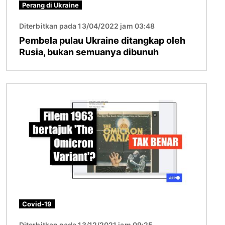
Perang di Ukraine
Diterbitkan pada 13/04/2022 jam 03:48
Pembela pulau Ukraine ditangkap oleh
Rusia, bukan semuanya dibunuh
Imej
Covid-19
Diterbitkan pada 13/12/2021 jam 09:25