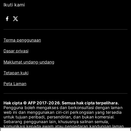
Ikuti kami
Terma penggunaan
Dasar privasi
Maklumat undang-undang
Tetapan kuki
Peta Laman
Hak cipta © AFP 2017-2026. Semua hak cipta terpelihara.
Pengguna boleh mengakses dan berkonsultasi dengan laman
web ini dan menggunakan ciri-ciri perkongsian yang tersedia
untuk tujuan peribadi, persendirian, dan bukan komersial.
Sebarang penggunaan lain, khususnya salinan semula,
komunikasi kepada awam atau pengedaran kandungan laman
web ini, secara keseluruhan atau sebahagiannya, untuk