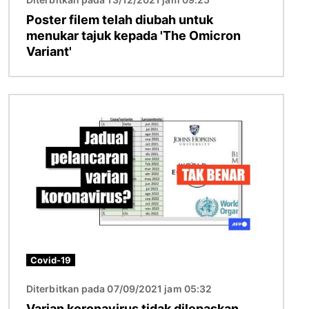
Poster filem telah diubah untuk
menukar tajuk kepada 'The Omicron
Variant'
Imej
Covid-19
Diterbitkan pada 07/09/2021 jam 05:32
Varian koronavirus tidak dilepaskan