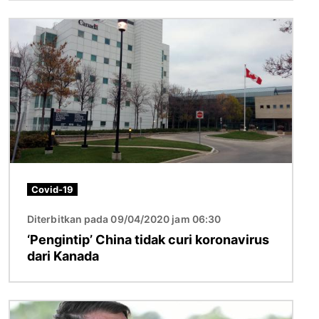
Imej
Covid-19
Diterbitkan pada 09/04/2020 jam 06:30
‘Pengintip’ China tidak curi koronavirus
dari Kanada
Imej