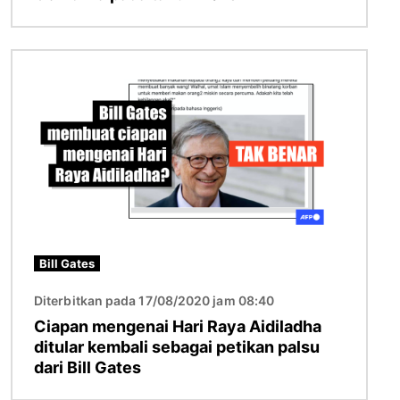
Imej
Bill Gates
Diterbitkan pada 17/08/2020 jam 08:40
Ciapan mengenai Hari Raya Aidiladha
ditular kembali sebagai petikan palsu
dari Bill Gates