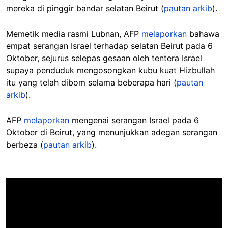
mereka di pinggir bandar selatan Beirut (
pautan arkib
).
Memetik media rasmi Lubnan, AFP
melaporkan
bahawa
empat serangan Israel terhadap selatan Beirut pada 6
Oktober, sejurus selepas gesaan oleh tentera Israel
supaya penduduk mengosongkan kubu kuat Hizbullah
itu yang telah dibom selama beberapa hari (
pautan
arkib
).
AFP
melaporkan
mengenai serangan Israel pada 6
Oktober di Beirut, yang menunjukkan adegan serangan
berbeza (
pautan arkib
).