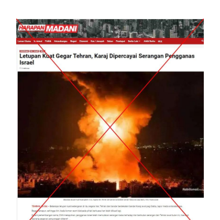
Image