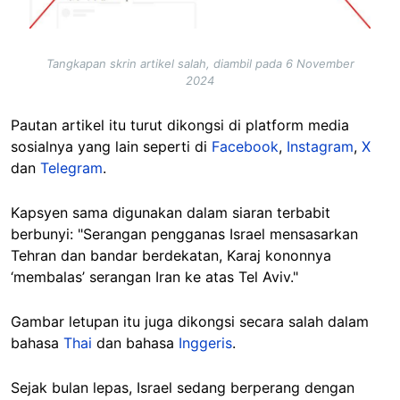
Tangkapan skrin artikel salah, diambil pada 6 November
2024
Pautan artikel itu turut dikongsi di platform media
sosialnya yang lain seperti di
Facebook
,
Instagram
,
X
dan
Telegram
.
Kapsyen sama digunakan dalam siaran terbabit
berbunyi: "Serangan pengganas Israel mensasarkan
Tehran dan bandar berdekatan, Karaj kononnya
‘membalas’ serangan Iran ke atas Tel Aviv."
Gambar letupan itu juga dikongsi secara salah dalam
bahasa
Thai
dan bahasa
Inggeris
.
Sejak bulan lepas, Israel sedang berperang dengan