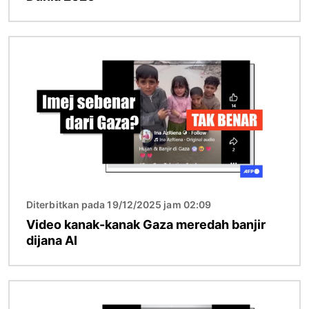
Imej
Diterbitkan pada 19/12/2025 jam 02:09
Video kanak-kanak Gaza meredah banjir
dijana AI
Imej