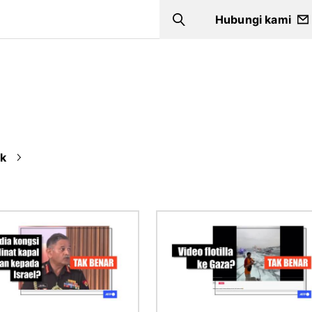
Hubungi kami
Search
ik
Imej