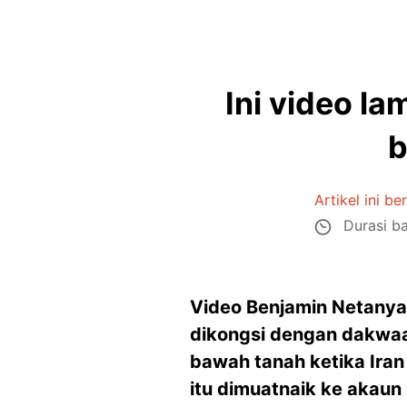
Ini video la
b
Artikel ini be
Durasi ba
Video Benjamin Netanya
dikongsi dengan dakwaan
bawah tanah ketika Ira
itu dimuatnaik ke akaun 