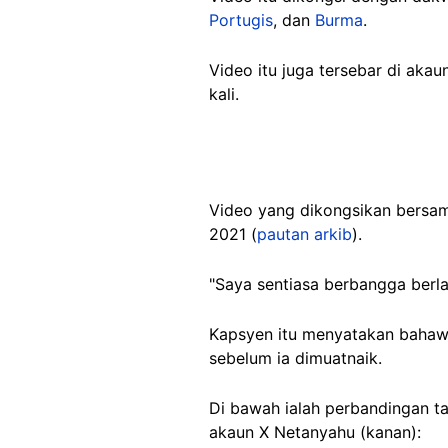
Portugis
, dan
Burma
.
Video itu juga tersebar di aka
kali.
Video yang dikongsikan bersa
2021 (
pautan arkib
).
"Saya sentiasa berbangga berla
Kapsyen itu menyatakan bahawa 
sebelum ia dimuatnaik.
Di bawah ialah perbandingan ta
akaun X Netanyahu (kanan):