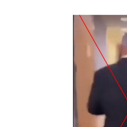
Image