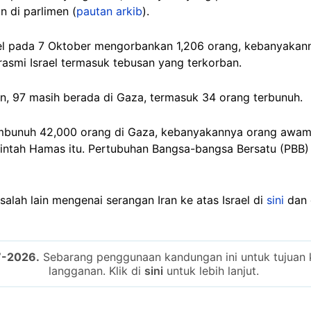
 di parlimen (
pautan arkib
).
el pada 7 Oktober mengorbankan 1,206 orang, kebanyakan
rasmi Israel termasuk tebusan yang terkorban.
n, 97 masih berada di Gaza, termasuk 34 orang terbunuh.
embunuh 42,000 orang di Gaza, kebanyakannya orang awam
rintah Hamas itu. Pertubuhan Bangsa-bangsa Bersatu (PBB)
alah lain mengenai serangan Iran ke atas Israel di
sini
dan 
7-2026.
Sebarang penggunaan kandungan ini untuk tujuan k
langganan. Klik di
sini
untuk lebih lanjut.