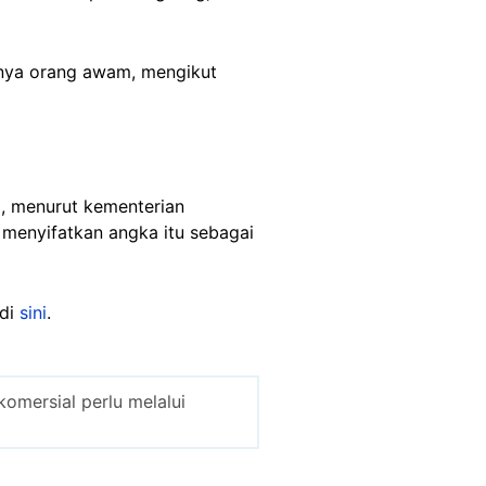
nya orang awam, mengikut
, menurut kementerian
 menyifatkan angka itu sebagai
di
sini
.
omersial perlu melalui