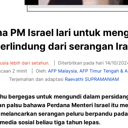
ma PM Israel lari untuk me
erlindung dari serangan Ir
rusia lebih dari setahun.
Diterbitkan pada hari 14/10/202
caan 2 minit
Oleh:
AFP Malaysia
,
AFP Timur Tengah & Af
Terjemahan dan adaptasi
Raevathi SUPRAMANIAM
hu bergegas untuk mengundi dalam persidang
 palsu bahawa Perdana Menteri Israel itu mel
n melancarkan serangan peluru berpandu pada
media sosial beliau tiga tahun lepas.