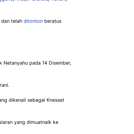
 dan telah
ditonton
beratus
ik Netanyahu pada 14 Disember,
rani.
ang dikenali sebagai Knesset
 siaran yang dimuatnaik ke