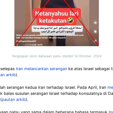
Tangkapan skrin dakwaan palsu diambil 14 Oktober, 2024
 selepas
Iran melancarkan serangan
ke atas Israel sebagai 
an arkib
).
ah serangan kedua Iran terhadap Israel. Pada April, Iran
me
k balas susulan serangan Israel terhadap konsulatnya di
(
pautan arkib
).
kwaan palsu yang sama dalam beberapa bahasa termasuk
In