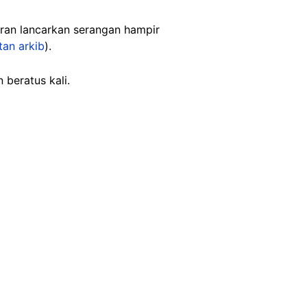
Iran lancarkan serangan hampir
tan arkib
).
 beratus kali.