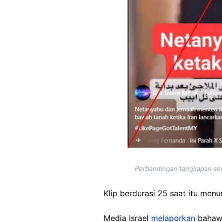
Perbandingan tangkapan skri
Klip berdurasi 25 saat itu men
Media Israel
melaporkan
bahaw