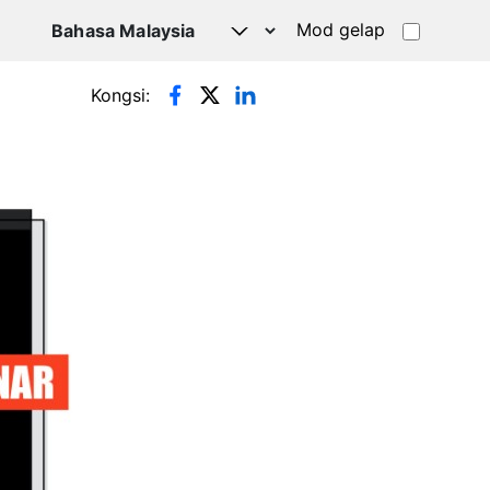
Mod gelap
Kongsi: