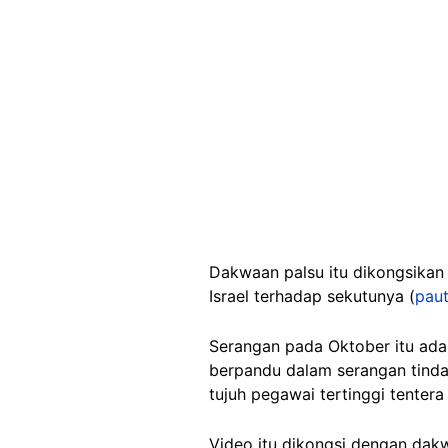
Dakwaan palsu itu dikongsikan
Israel terhadap sekutunya (
paut
Serangan pada Oktober itu adal
berpandu dalam serangan tinda
tujuh pegawai tertinggi tentera 
Video itu dikongsi dengan da