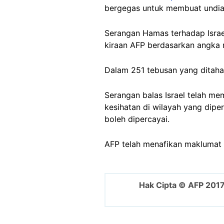
bergegas untuk membuat undian
Serangan Hamas terhadap Isra
kiraan AFP berdasarkan angka 
Dalam 251 tebusan yang ditaha
Serangan balas Israel telah m
kesihatan di wilayah yang dipe
boleh dipercayai.
AFP telah menafikan maklumat s
Hak Cipta © AFP 201