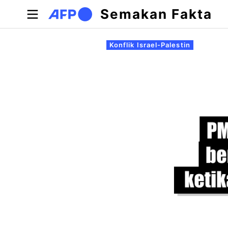
Langkau ke kandungan utama
Semakan Fakta
Tab-tab utama
Konflik Israel-Palestin