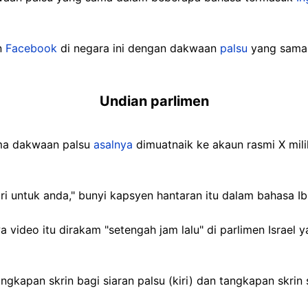
un
Facebook
di negara ini dengan dakwaan
palsu
yang sama
Undian parlimen
ma dakwaan palsu
asalnya
dimuatnaik ke akaun rasmi X mil
ri untuk anda," bunyi kapsyen hantaran itu dalam bahasa Ib
video itu dirakam "setengah jam lalu" di parlimen Israel y
ngkapan skrin bagi siaran palsu (kiri) dan tangkapan skrin