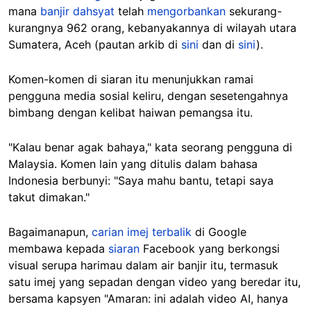
mana
banjir dahsyat
telah
mengorbankan
sekurang-
kurangnya 962 orang, kebanyakannya di wilayah utara
Sumatera, Aceh (pautan arkib di
sini
dan di
sini
).
Komen-komen di siaran itu menunjukkan ramai
pengguna media sosial keliru, dengan sesetengahnya
bimbang dengan kelibat haiwan pemangsa itu.
"Kalau benar agak bahaya," kata seorang pengguna di
Malaysia. Komen lain yang ditulis dalam bahasa
Indonesia berbunyi: "Saya mahu bantu, tetapi saya
takut dimakan."
Bagaimanapun,
carian imej terbalik
di Google
membawa kepada
siaran
Facebook yang berkongsi
visual serupa harimau dalam air banjir itu, termasuk
satu imej yang sepadan dengan video yang beredar itu,
bersama kapsyen "Amaran: ini adalah video AI, hanya