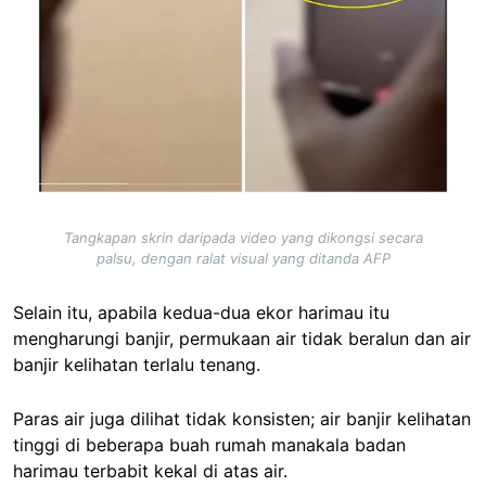
Tangkapan skrin daripada video yang dikongsi secara
palsu, dengan ralat visual yang ditanda AFP
Selain itu, apabila kedua-dua ekor harimau itu
mengharungi banjir, permukaan air tidak beralun dan air
banjir kelihatan terlalu tenang.
Paras air juga dilihat tidak konsisten; air banjir kelihatan
tinggi di beberapa buah rumah manakala badan
harimau terbabit kekal di atas air.