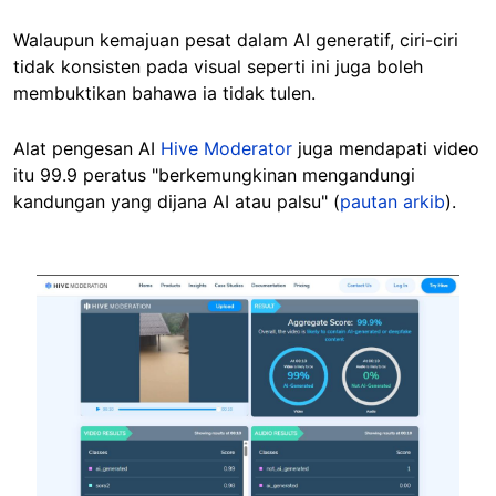
Walaupun kemajuan pesat dalam AI generatif, ciri-ciri
tidak konsisten pada visual seperti ini juga boleh
membuktikan bahawa ia tidak tulen.
Alat pengesan AI
Hive Moderator
juga mendapati video
itu 99.9 peratus "berkemungkinan mengandungi
kandungan yang dijana AI atau palsu" (
pautan arkib
).
Image