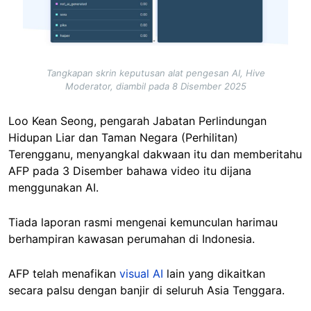
Tangkapan skrin keputusan alat pengesan AI, Hive
Moderator, diambil pada 8 Disember 2025
Loo Kean Seong, pengarah Jabatan Perlindungan
Hidupan Liar dan Taman Negara (Perhilitan)
Terengganu, menyangkal dakwaan itu dan memberitahu
AFP pada 3 Disember bahawa video itu dijana
menggunakan AI.
Tiada laporan rasmi mengenai kemunculan harimau
berhampiran kawasan perumahan di Indonesia.
AFP telah menafikan
visual AI
lain yang dikaitkan
secara palsu dengan banjir di seluruh Asia Tenggara.