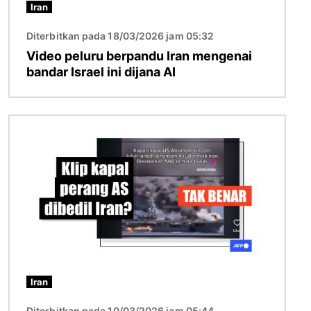
Iran
Diterbitkan pada 18/03/2026 jam 05:32
Video peluru berpandu Iran mengenai
bandar Israel ini dijana AI
Imej
Iran
Diterbitkan pada 10/03/2026 jam 05:44