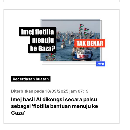
Imej
Kecerdasan buatan
Diterbitkan pada 18/09/2025 jam 07:19
Imej hasil AI dikongsi secara palsu
sebagai 'flotilla bantuan menuju ke
Gaza'