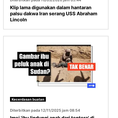
Klip lama digunakan dalam hantaran
palsu dakwa Iran serang USS Abraham
Lincoln
Imej
Kecerdasan buatan
Diterbitkan pada 12/11/2025 jam 08:54
Imej 'ibu lindungi anak dari tentera' di