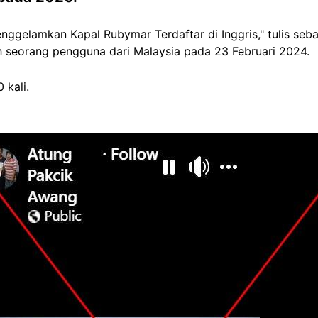
ggelamkan Kapal Rubymar Terdaftar di Inggris," tulis se
h seorang pengguna dari Malaysia pada 23 Februari 2024.
 kali.