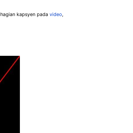
bahagian kapsyen pada
video
,