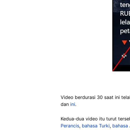
Video berdurasi 30 saat ini te
dan
ini
.
Kedua-dua video itu turut ters
Perancis
,
bahasa Turki
,
bahasa 