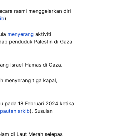
ecara rasmi menggelarkan diri
ib
).
ula
menyerang
aktiviti
adap penduduk Palestin di Gaza
rang Israel-Hamas di Gaza.
h menyerang tiga kapal,
u pada 18 Februari 2024 ketika
pautan arkib
). Susulan
am di Laut Merah selepas