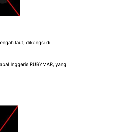
ngah laut, dikongsi di
apal Inggeris RUBYMAR, yang