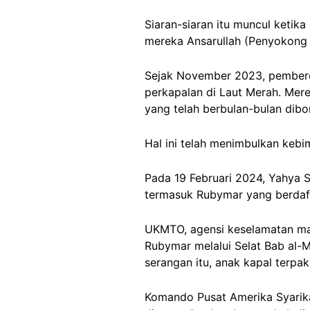
Siaran-siaran itu muncul keti
mereka Ansarullah (Penyokong A
Sejak November 2023, pembero
perkapalan di Laut Merah. Mere
yang telah berbulan-bulan dibo
Hal ini telah menimbulkan keb
Pada 19 Februari 2024, Yahya S
termasuk Rubymar yang berdaft
UKMTO, agensi keselamatan mar
Rubymar melalui Selat Bab al
serangan itu, anak kapal terpa
Komando Pusat Amerika Syari