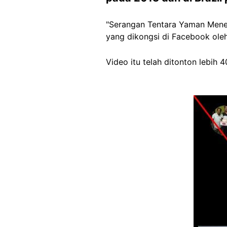
"Serangan Tentara Yaman Menen
yang dikongsi di Facebook ole
Video itu telah ditonton lebih 40
Image