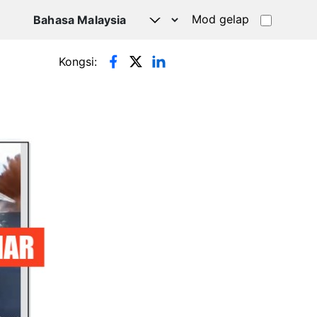
Mod gelap
Kongsi: