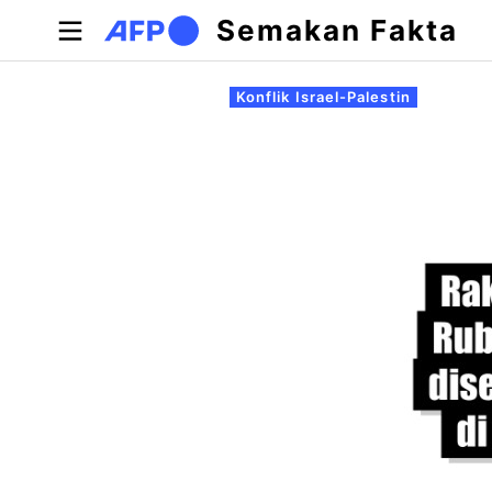
Langkau ke kandungan utama
Semakan Fakta
Tab-tab utama
Konflik Israel-Palestin