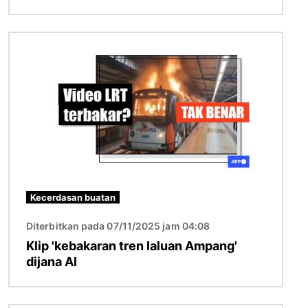
Imej
Kecerdasan buatan
Diterbitkan pada 07/11/2025 jam 04:08
Klip 'kebakaran tren laluan Ampang'
dijana AI