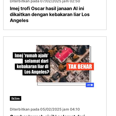
Diterbitkan pada 07/02/2025 jam 02:50
Imej trofi Oscar hasil janaan AI ini
dikaitkan dengan kebakaran liar Los
Angeles
Imej
Iklim
Diterbitkan pada 05/02/2025 jam 04:10