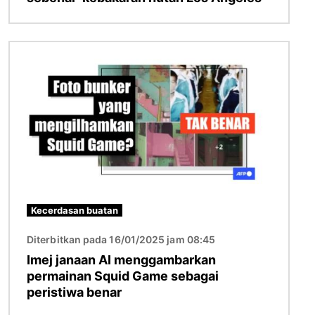
Imej
Kecerdasan buatan
Diterbitkan pada 16/01/2025 jam 08:45
Imej janaan AI menggambarkan
permainan Squid Game sebagai
peristiwa benar