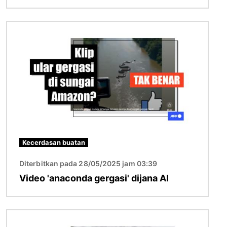
Imej
Kecerdasan buatan
Diterbitkan pada 28/05/2025 jam 03:39
Video 'anaconda gergasi' dijana AI
Imej