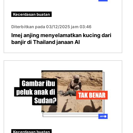
Kecerdasan buatan
Diterbitkan pada 03/12/2025 jam 03:46
Imej anjing menyelamatkan kucing dari
banjir di Thailand janaan AI
Imej
Kecerdasan buatan