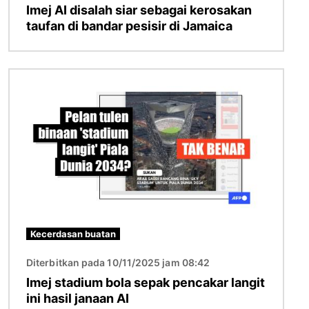
Imej AI disalah siar sebagai kerosakan
taufan di bandar pesisir di Jamaica
Imej
Kecerdasan buatan
Diterbitkan pada 10/11/2025 jam 08:42
Imej stadium bola sepak pencakar langit
ini hasil janaan AI