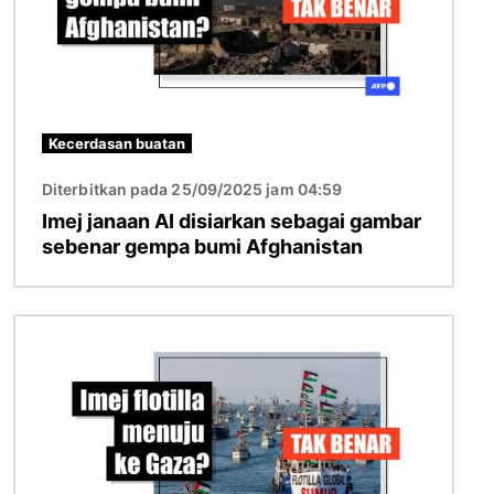
Kecerdasan buatan
Diterbitkan pada 25/09/2025 jam 04:59
Imej janaan AI disiarkan sebagai gambar
sebenar gempa bumi Afghanistan
Imej