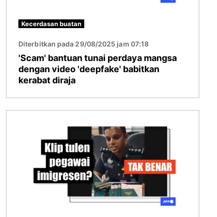
Kecerdasan buatan
Diterbitkan pada 29/08/2025 jam 07:18
'Scam' bantuan tunai perdaya mangsa
dengan video 'deepfake' babitkan
kerabat diraja
Imej