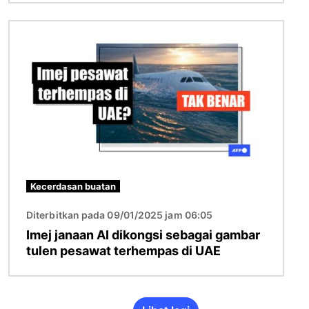
Imej
Kecerdasan buatan
Diterbitkan pada 09/01/2025 jam 06:05
Imej janaan AI dikongsi sebagai gambar
tulen pesawat terhempas di UAE