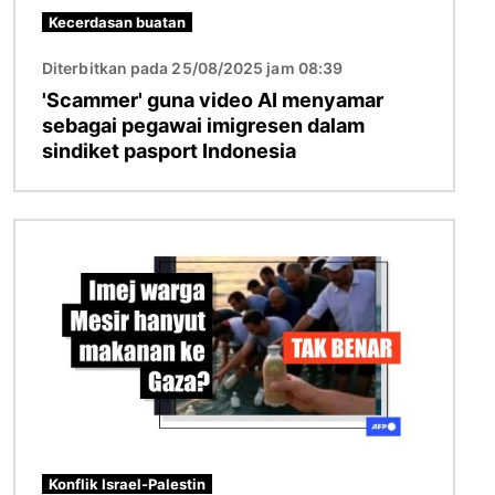
Kecerdasan buatan
Diterbitkan pada 25/08/2025 jam 08:39
'Scammer' guna video AI menyamar
sebagai pegawai imigresen dalam
sindiket pasport Indonesia
Imej
Konflik Israel-Palestin