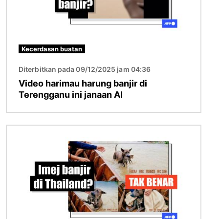
Kecerdasan buatan
Diterbitkan pada 09/12/2025 jam 04:36
Video harimau harung banjir di
Terengganu ini janaan AI
Imej