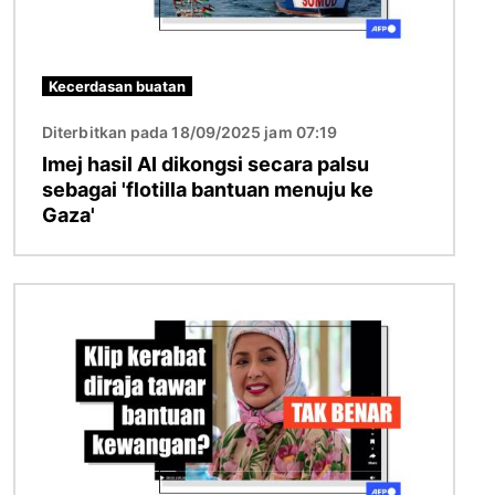
Kecerdasan buatan
Diterbitkan pada 18/09/2025 jam 07:19
Imej hasil AI dikongsi secara palsu
sebagai 'flotilla bantuan menuju ke
Gaza'
Imej