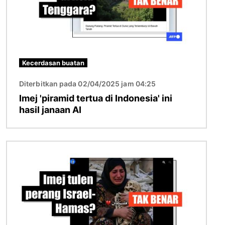
Kecerdasan buatan
Diterbitkan pada 02/04/2025 jam 04:25
Imej 'piramid tertua di Indonesia' ini
hasil janaan AI
Imej