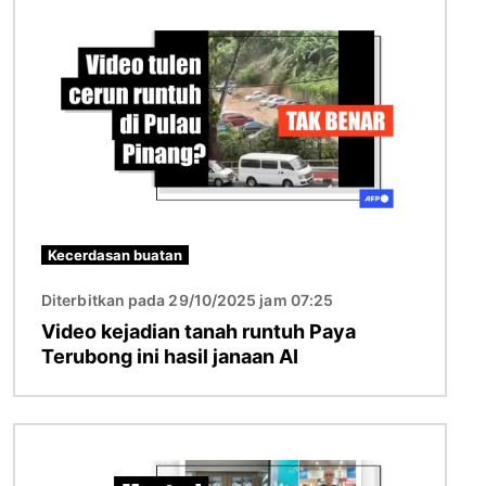
Imej
Kecerdasan buatan
Diterbitkan pada 29/10/2025 jam 07:25
Video kejadian tanah runtuh Paya
Terubong ini hasil janaan AI
Imej