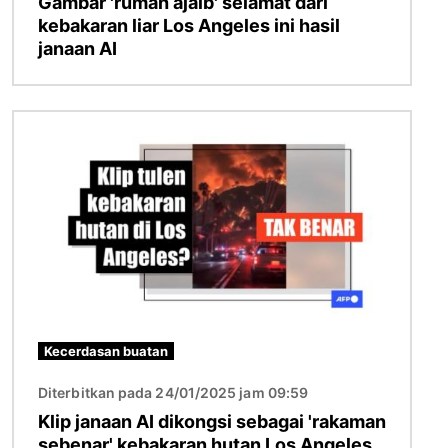
Gambar 'rumah ajaib' selamat dari
kebakaran liar Los Angeles ini hasil
janaan AI
Imej
Kecerdasan buatan
Diterbitkan pada 24/01/2025 jam 09:59
Klip janaan AI dikongsi sebagai 'rakaman
sebenar' kebakaran hutan Los Angeles