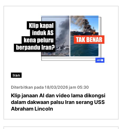
Imej
Iran
Diterbitkan pada 18/03/2026 jam 05:30
Klip janaan AI dan video lama dikongsi
dalam dakwaan palsu Iran serang USS
Abraham Lincoln