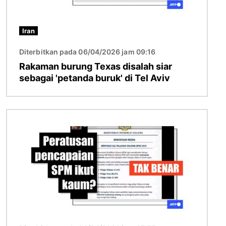
Iran
Diterbitkan pada 06/04/2026 jam 09:16
Rakaman burung Texas disalah siar
sebagai 'petanda buruk' di Tel Aviv
Imej