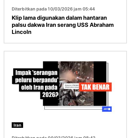
Diterbitkan pada 10/03/2026 jam 05:44
Klip lama digunakan dalam hantaran
palsu dakwa Iran serang USS Abraham
Lincoln
Imej
Iran
Diterbitkan pada 09/03/2026 jam 08:42