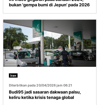
bukan 'gempa bumi di Jepun' pada 2026
Imej
Iran
Diterbitkan pada 20/04/2026 jam 06:21
Budi95 jadi sasaran dakwaan palsu,
keliru ketika krisis tenaga global