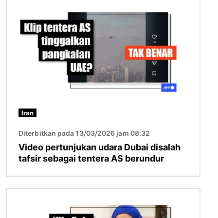
Imej
Iran
Diterbitkan pada 13/03/2026 jam 08:32
Video pertunjukan udara Dubai disalah
tafsir sebagai tentera AS berundur
Imej