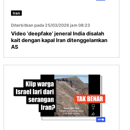
Iran
Diterbitkan pada 25/03/2026 jam 08:23
Video ‘deepfake’ jeneral India disalah
kait dengan kapal Iran ditenggelamkan
AS
Imej