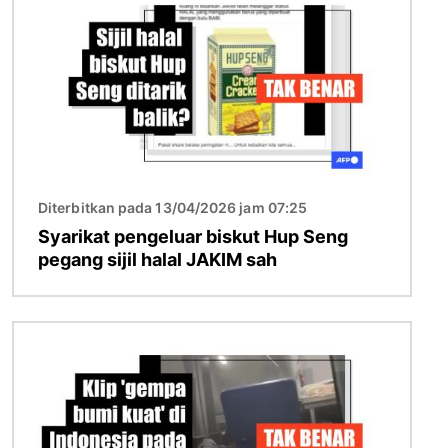
Diterbitkan pada 13/04/2026 jam 07:25
Syarikat pengeluar biskut Hup Seng
pegang sijil halal JAKIM sah
Imej