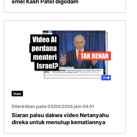
emel Kash Patel digodam
Imej
Iran
Diterbitkan pada 03/04/2026 jam 04:01
Siaran palsu dakwa video Netanyahu
direka untuk menutup kematiannya