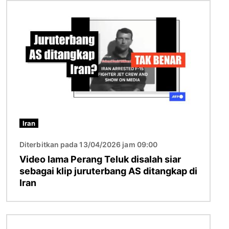
Imej
Iran
Diterbitkan pada 13/04/2026 jam 09:00
Video lama Perang Teluk disalah siar
sebagai klip juruterbang AS ditangkap di
Iran
Imej