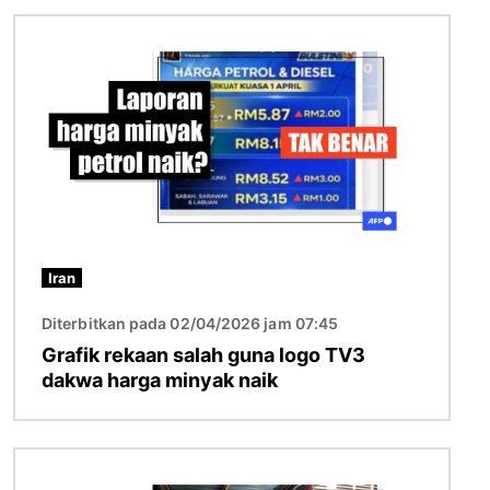
Imej
Iran
Diterbitkan pada 02/04/2026 jam 07:45
Grafik rekaan salah guna logo TV3
dakwa harga minyak naik
Imej